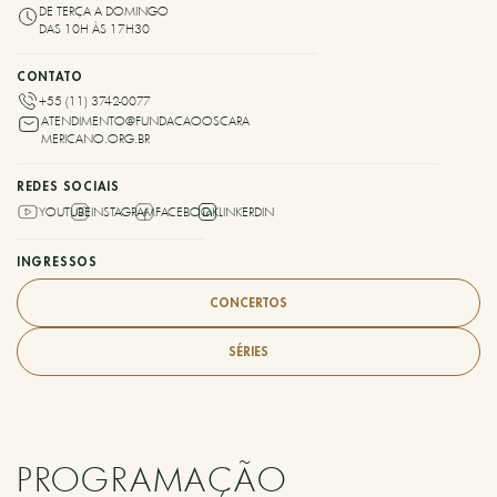
DE TERÇA A DOMINGO
DAS 10H ÀS 17H30
CONTATO
+55 (11) 3742-0077
ATENDIMENTO@FUNDACAOOSCARA
MERICANO.ORG.BR
REDES SOCIAIS
YOUTUBE
INSTAGRAM
FACEBOOK
LINKERDIN
INGRESSOS
CONCERTOS
SÉRIES
PROGRAMAÇÃO