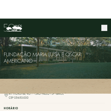
FUNDAÇÃO MARIA LUISA E OSCAR
AMERICANO
ENDEREÇO
AV. MORUMBI, 4077 - SÃO PAULO - SP - BRASIL
CEP 05650-000
HORÁRIO