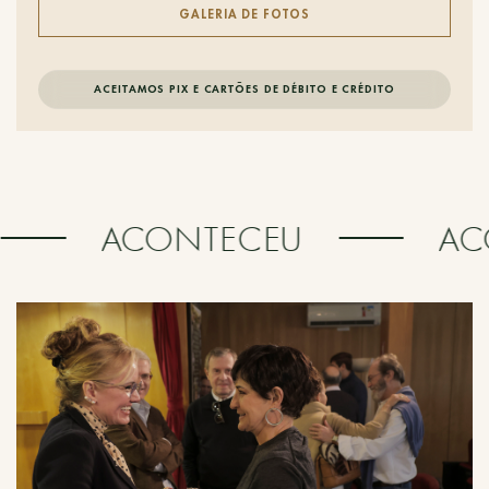
GALERIA DE FOTOS
ACEITAMOS PIX E CARTÕES DE DÉBITO E CRÉDITO
ACONTECEU
AC