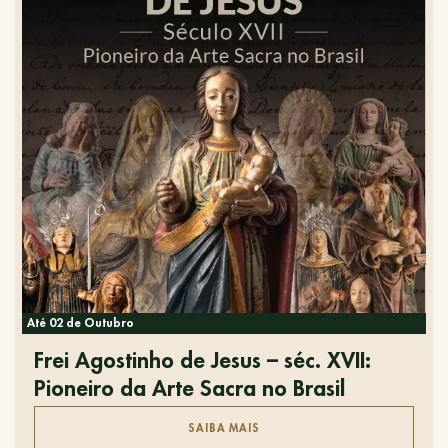
Até 02 de Outubro
Frei Agostinho de Jesus – séc. XVII:
Pioneiro da Arte Sacra no Brasil
SAIBA MAIS