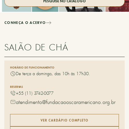
PESQUISE NO CATÁLOGO
CONHEÇA O ACERVO
SALÃO DE CHÁ
HORÁRIO DE FUNCIONAMENTO
De terça a domingo, das 10h às 17h30.
RESERVAS
+55 (11) 3742-0077
atendimento@fundacaooscaramericano.org.br
VER CARDÁPIO COMPLETO