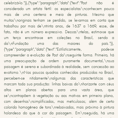
celebrizá-lo."}},{"type":"paragraph","data":{"text":"Post não é
considerado um artista fértil: os especialistas\nconhecem pouco
mais de uma centena e meia de pinturas. Mesmo que
muitos\noriginais tenham se perdido, se levarmos em conta que
trabalhou por mais de\ntrinta anos, de 1637 a 1669, esse, de
fato, não é um número expressivo. Dessas\ntelas, estima-se que
um terço encontra-se em coleções no Brasil, sendo a
da\nFundação uma das maiores do país."}},
{"type":"paragraph","data":{"text":"Estilisticamente, pode-se
compreender a evolução de Post da\nseguinte forma. Primeiro, há
uma preocupação de ordem puramente documental,\nsua
paisagem é serena e subordinada à realidade, sem concessão ao
exotismo.\nNos poucos quadros conhecidos produzidos no Brasil,
percebem-se nitidamente\nalgumas das características que
marcam toda sua produção: linhas baixas do\nhorizonte com céus
altos em planos abertos para uma vasta área, que
se\ncontrapõem à vegetação ou aos motivos em primeiro plano,
com desenhos\nsimplificados, mas meticulosos; além de certo
colorido homogêneo de tons\nrebaixados, mais próximo à pintura
holandesa do que à cor da paisagem. Em\nseguida, há uma