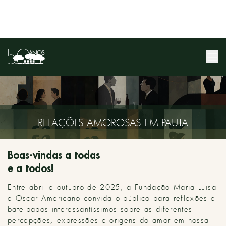
RELAÇÕES AMOROSAS EM PAUTA
Boas-vindas a todas
e a todos!
Entre abril e outubro de 2025, a Fundação Maria Luisa
e Oscar Americano convida o público para reflexões e
bate-papos interessantíssimos sobre as diferentes
percepções, expressões e origens do amor em nossa