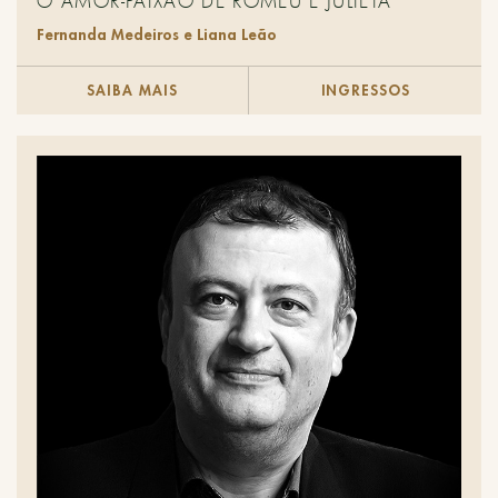
O AMOR-PAIXÃO DE ROMEU E JULIETA
Fernanda Medeiros e Liana Leão
SAIBA MAIS
INGRESSOS