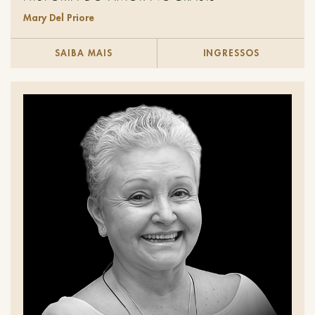
Mary Del Priore
SAIBA MAIS
INGRESSOS