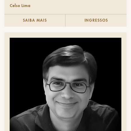
Celso Lima
SAIBA MAIS
INGRESSOS