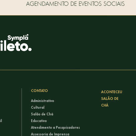
AGENDAMENTO DE EVENTOS SOCIAIS
CONTATO
ACONTECEU
SALÃO DE
Administrativo
CHÁ
Cultural
Salão de Chá
il
Educativo
Atendimento a Pesquisadores
Assessoria de Imprensa