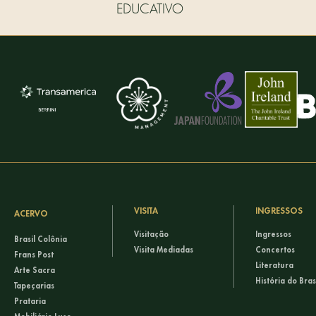
EDUCATIVO
VISITA
INGRESSOS
ACERVO
Visitação
Ingressos
Brasil Colônia
Visita Mediadas
Concertos
Frans Post
Literatura
Arte Sacra
História do Bras
Tapeçarias
Prataria