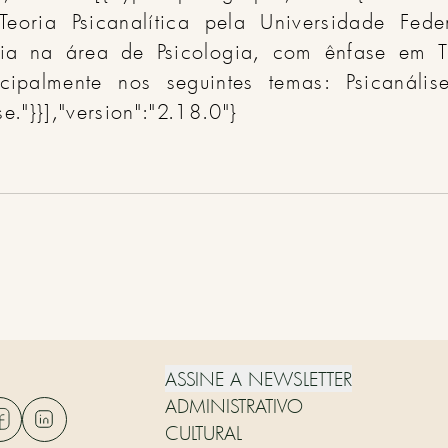
eoria Psicanalítica pela Universidade Fed
cia na área de Psicologia, com ênfase em T
ncipalmente nos seguintes temas: Psicanáli
e."}}],"version":"2.18.0"}
ASSINE A NEWSLETTER
ADMINISTRATIVO
CULTURAL