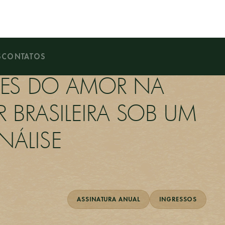
S
CONTATOS
ACES DO AMOR NA
 BRASILEIRA SOB UM
NÁLISE
ASSINATURA ANUAL
INGRESSOS