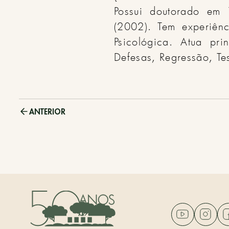
Possui doutorado em T
(2002). Tem experiên
Psicológica. Atua pri
Defesas, Regressão, Tes
ANTERIOR