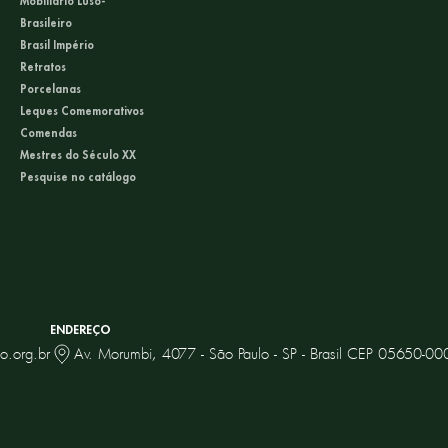
Mobiliário Luso-
Brasileiro
Brasil Império
Retratos
Porcelanas
Leques Comemorativos
Comendas
Mestres do Século XX
Pesquise no catálogo
ENDEREÇO
o.org.br
Av. Morumbi, 4077 - São Paulo - SP - Brasil CEP 05650-00