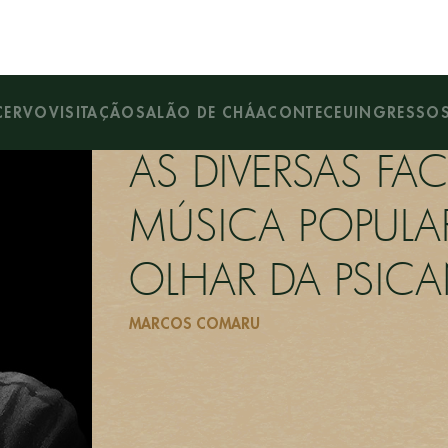
R BRASILEIRA SOB UM OLHAR DA PSICANÁLISE
CERVO
VISITAÇÃO
SALÃO DE CHÁ
ACONTECEU
INGRESSO
AS DIVERSAS F
MÚSICA POPULAR
OLHAR DA PSICA
MARCOS COMARU