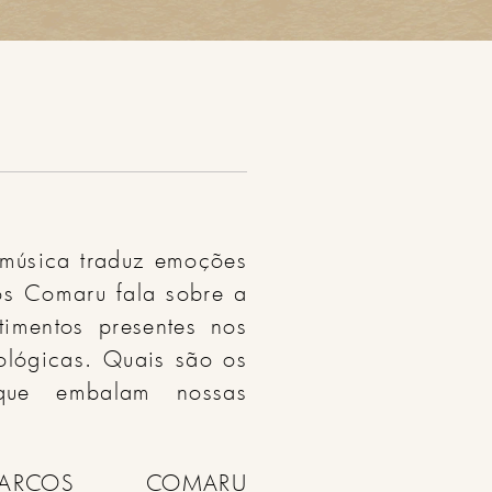
A música traduz emoções
s Comaru fala sobre a
imentos presentes nos
ológicas. Quais são os
que embalam nossas
"text":"MARCOS COMARU