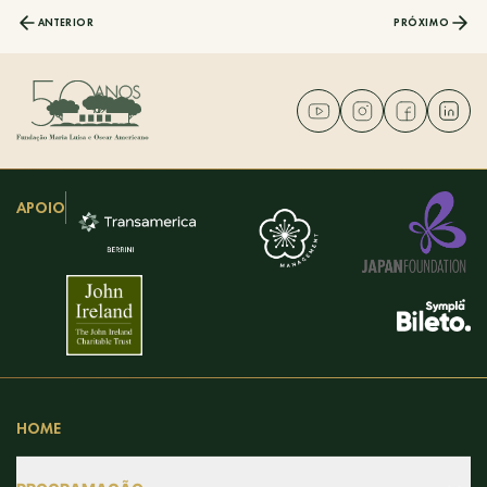
ANTERIOR
PRÓXIMO
APOIO
HOME