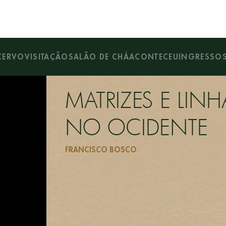
E
CERVO
VISITAÇÃO
SALÃO DE CHÁ
ACONTECEU
INGRESSO
MATRIZES E LI
NO OCIDENTE
FRANCISCO BOSCO