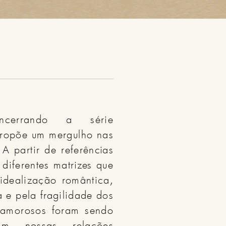
t":"Encerrando a série
 propõe um mergulho nas
A partir de referências
 diferentes matrizes que
idealização romântica,
e pela fragilidade dos
s amorosos foram sendo
m nossas relações