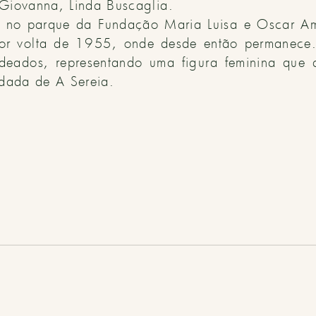
Giovanna, Linda Buscaglia.
 no parque da Fundação Maria Luisa e Oscar Am
por volta de 1955, onde desde então permanece
deados, representando uma figura feminina que 
lidada de
A Sereia.