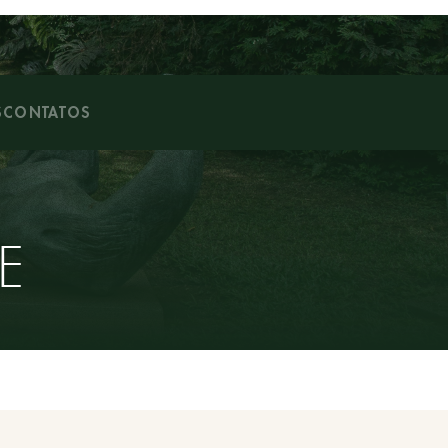
S
CONTATOS
E