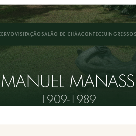
CERVO
VISITAÇÃO
SALÃO DE CHÁ
ACONTECEU
INGRESSO
EMANUEL MANASS
1909-1989