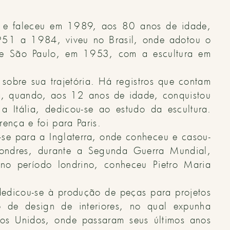
 e faleceu em 1989, aos 80 anos de idade,
1951 a 1984, viveu no Brasil, onde adotou o
 de São Paulo, em 1953, com a escultura em
sobre sua trajetória. Há registros que contam
ia, quando, aos 12 anos de idade, conquistou
Itália, dedicou-se ao estudo da escultura.
ença e foi para Paris.
se para a Inglaterra, onde conheceu e casou-
Londres, durante a Segunda Guerra Mundial,
 no período londrino, conheceu Pietro Maria
dicou-se à produção de peças para projetos
io de design de interiores, no qual expunha
os Unidos, onde passaram seus últimos anos