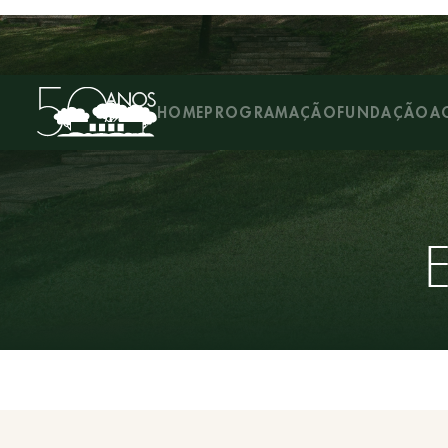
HOME
PROGRAMAÇÃO
FUNDAÇÃO
A