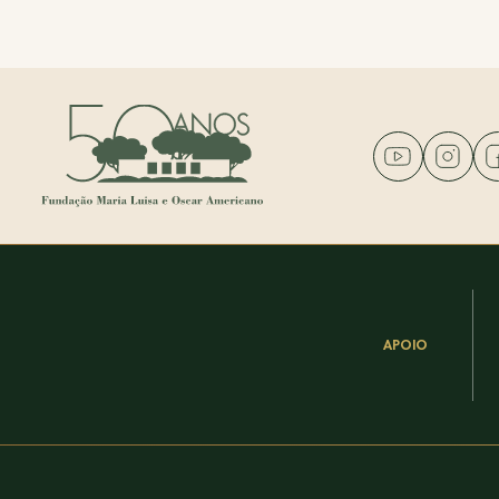
APOIO