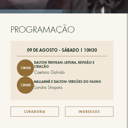
PROGRAMAÇÃO
09 DE AGOSTO - SÁBADO | 10H30
DALTON TREVISAN: LEITURA, REVISÃO E
CRIAÇÃO
10H30
Caetano Galindo
MALLARMÉ E DALTON: VERSÕES DO FAUNO
12H00
Sandra Stroparo
CURADORIA
INGRESSOS