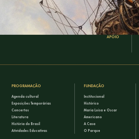
APOIO
PROGRAMAÇÃO
FUNDAÇÃO
Agenda cultural
Institucional
Exposições Temporárias
Histórico
Concertos
Maria Luisa e Oscar
Literatura
Americano
História do Brasil
A Casa
Atividades Educativas
O Parque