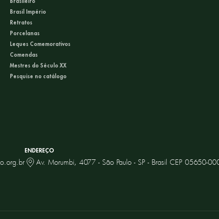
Brasileiro
Brasil Império
Retratos
Porcelanas
Leques Comemorativos
Comendas
Mestres do Século XX
Pesquise no catálogo
ENDEREÇO
o.org.br
Av. Morumbi, 4077 - São Paulo - SP - Brasil CEP 05650-00