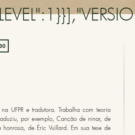
EVEL":1}}],"VERSIO
30
a na UFPR e tradutora. Trabalha com teoria
 Traduziu, por exemplo, Canção de ninar, de
honrosa, de Éric Vuillard. Em sua tese de