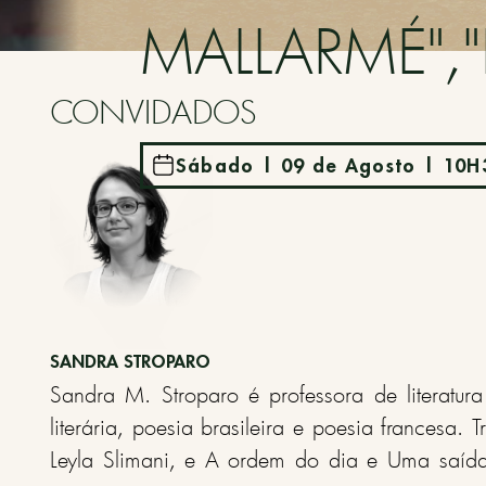
MALLARMÉ","L
CONVIDADOS
Sábado | 09 de Agosto | 10H
SANDRA STROPARO
Sandra M. Stroparo é professora de literatur
literária, poesia brasileira e poesia francesa.
Leyla Slimani, e A ordem do dia e Uma saída 