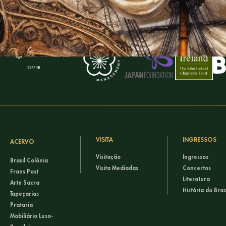
VISITA
INGRESSOS
ACERVO
Visitação
Ingressos
Brasil Colônia
Visita Mediadas
Concertos
Frans Post
Literatura
Arte Sacra
História do Bras
Tapeçarias
Prataria
Mobiliário Luso-